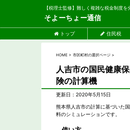
【税理士監修】難しく複雑な税金制度を
そよーちょー通信
トップ
住民税
HOME
>
市区町村の選択ページ
>
人吉市の国民健康保
険の計算機
更新日：
2020年5月15日
熊本県人吉市の計算に基づいた国
料のシミュレーションです。
使い方