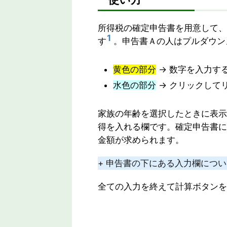
所得税の確定申告書を用意して、
1
す
。申告書Ａの人はプルダウン
黄色の部分
→ 数字を入力す
水色の部分
→ クリックして
家族の年齢を選択したときに表示
得を入れる欄です。確定申告書に
金額が求められます。
+ 申告書の下にある入力欄につ
全ての入力を終えて計算ボタンを