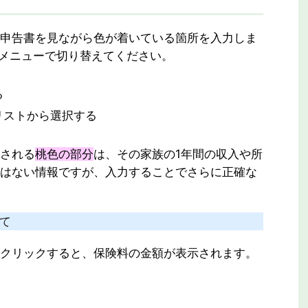
申告書を見ながら色が着いている箇所を入力しま
メニューで切り替えてください。
る
リストから選択する
される
桃色の部分
は、その家族の1年間の収入や所
はない情報ですが、入力することでさらに正確な
いて
クリックすると、保険料の金額が表示されます。