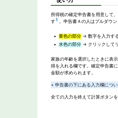
所得税の確定申告書を用意して、
1
す
。申告書Ａの人はプルダウン
黄色の部分
→ 数字を入力す
水色の部分
→ クリックして
家族の年齢を選択したときに表示
得を入れる欄です。確定申告書に
金額が求められます。
+ 申告書の下にある入力欄につ
全ての入力を終えて計算ボタンを