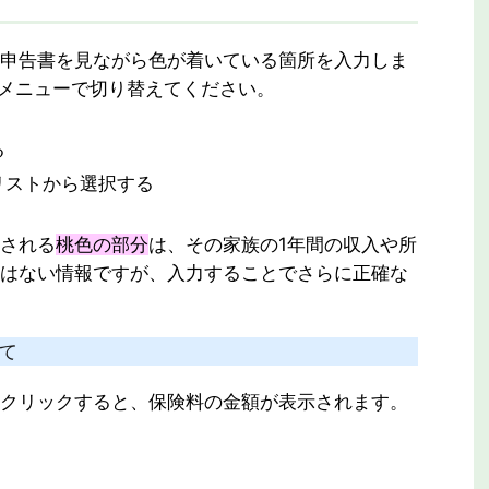
申告書を見ながら色が着いている箇所を入力しま
メニューで切り替えてください。
る
リストから選択する
される
桃色の部分
は、その家族の1年間の収入や所
はない情報ですが、入力することでさらに正確な
いて
クリックすると、保険料の金額が表示されます。