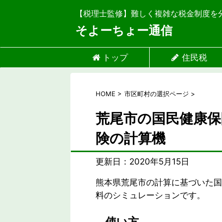
【税理士監修】難しく複雑な税金制度を
そよーちょー通信
トップ
住民税
HOME
>
市区町村の選択ページ
>
荒尾市の国民健康保
険の計算機
更新日：
2020年5月15日
熊本県荒尾市の計算に基づいた国
料のシミュレーションです。
使い方