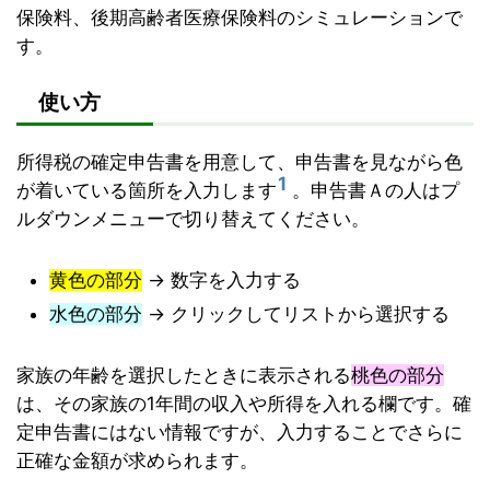
保険料、後期高齢者医療保険料のシミュレーションで
す。
使い方
所得税の確定申告書を用意して、申告書を見ながら色
1
が着いている箇所を入力します
。申告書Ａの人はプ
ルダウンメニューで切り替えてください。
黄色の部分
→ 数字を入力する
水色の部分
→ クリックしてリストから選択する
家族の年齢を選択したときに表示される
桃色の部分
は、その家族の1年間の収入や所得を入れる欄です。確
定申告書にはない情報ですが、入力することでさらに
正確な金額が求められます。