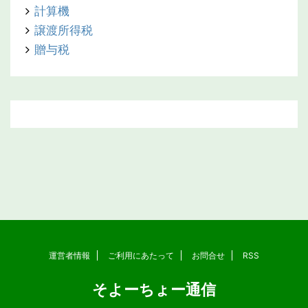
計算機
譲渡所得税
贈与税
運営者情報
ご利用にあたって
お問合せ
RSS
そよーちょー通信
Copyright© そよーちょー通信 , 2026 All Rights