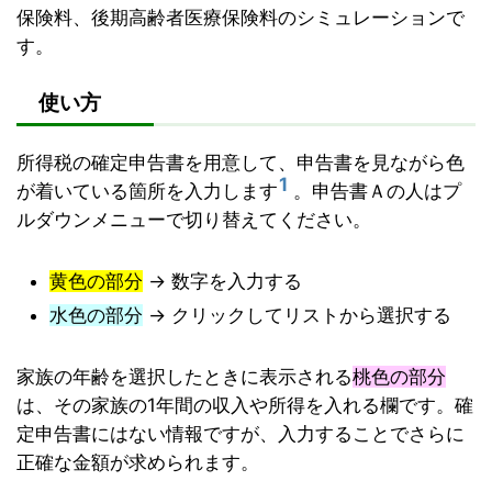
保険料、後期高齢者医療保険料のシミュレーションで
す。
使い方
所得税の確定申告書を用意して、申告書を見ながら色
1
が着いている箇所を入力します
。申告書Ａの人はプ
ルダウンメニューで切り替えてください。
黄色の部分
→ 数字を入力する
水色の部分
→ クリックしてリストから選択する
家族の年齢を選択したときに表示される
桃色の部分
は、その家族の1年間の収入や所得を入れる欄です。確
定申告書にはない情報ですが、入力することでさらに
正確な金額が求められます。