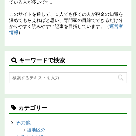
ている人が多いです。
このサイトを通じて、１人でも多くの人が税金の知識を
深めてもらえればと思い、専門家の目線でできるだけ分
かりやすく読みやすい記事を目指しています。（
運営者
情報
）
キーワードで検索
カテゴリー
その他
級地区分