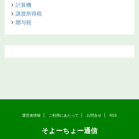
計算機
譲渡所得税
贈与税
運営者情報
ご利用にあたって
お問合せ
RSS
そよーちょー通信
Copyright© そよーちょー通信 , 2026 All Rights