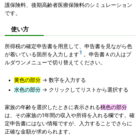
護保険料、後期高齢者医療保険料のシミュレーション
です。
使い方
所得税の確定申告書を用意して、申告書を見ながら色
1
が着いている箇所を入力します
。申告書Ａの人はプ
ルダウンメニューで切り替えてください。
黄色の部分
→ 数字を入力する
水色の部分
→ クリックしてリストから選択する
家族の年齢を選択したときに表示される
桃色の部分
は、その家族の1年間の収入や所得を入れる欄です。確
定申告書にはない情報ですが、入力することでさらに
正確な金額が求められます。