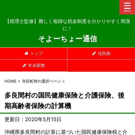
【税理士監修】難しく複雑な税金制度を分かりやすく簡潔
に！
そよーちょー通信
トップ
住民税
年末調整
HOME
>
市区町村の選択ページ
>
多良間村の国民健康保険と介護保険、後
期高齢者保険の計算機
更新日：
2020年5月15日
沖縄県多良間村の計算に基づいた国民健康保険税と介