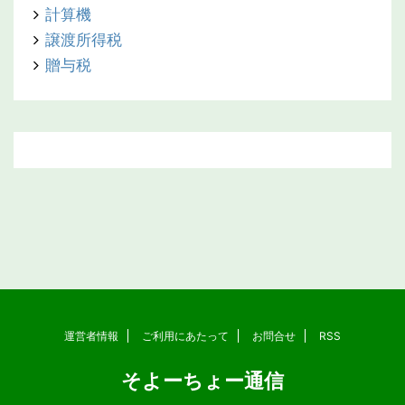
計算機
譲渡所得税
贈与税
運営者情報
ご利用にあたって
お問合せ
RSS
そよーちょー通信
Copyright© そよーちょー通信 , 2026 All Rights