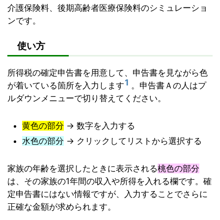
介護保険料、後期高齢者医療保険料のシミュレーショ
ンです。
使い方
所得税の確定申告書を用意して、申告書を見ながら色
1
が着いている箇所を入力します
。申告書Ａの人はプ
ルダウンメニューで切り替えてください。
黄色の部分
→ 数字を入力する
水色の部分
→ クリックしてリストから選択する
家族の年齢を選択したときに表示される
桃色の部分
は、その家族の1年間の収入や所得を入れる欄です。確
定申告書にはない情報ですが、入力することでさらに
正確な金額が求められます。