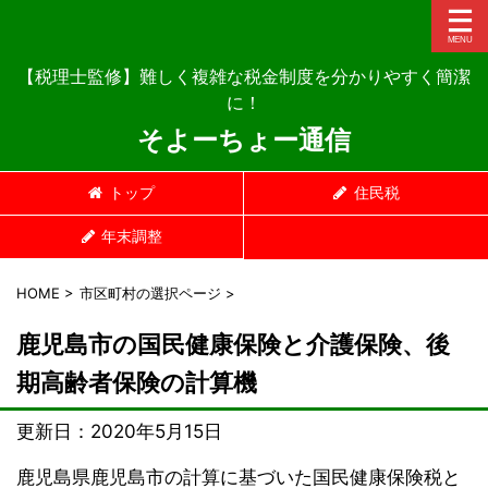
【税理士監修】難しく複雑な税金制度を分かりやすく簡潔
に！
そよーちょー通信
トップ
住民税
年末調整
HOME
>
市区町村の選択ページ
>
鹿児島市の国民健康保険と介護保険、後
期高齢者保険の計算機
更新日：
2020年5月15日
鹿児島県鹿児島市の計算に基づいた国民健康保険税と