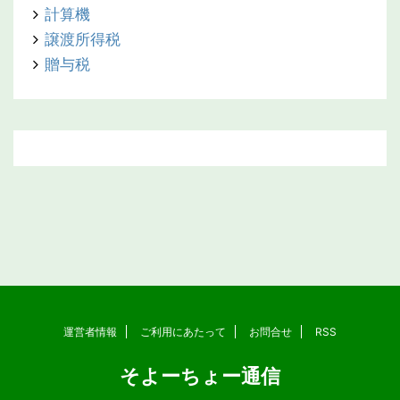
計算機
譲渡所得税
贈与税
運営者情報
ご利用にあたって
お問合せ
RSS
そよーちょー通信
Copyright© そよーちょー通信 , 2026 All Rights