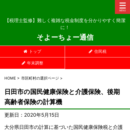
【税理士監修】難しく複雑な税金制度を分かりやすく簡潔
に！
そよーちょー通信
トップ
住民税
年末調整
HOME
>
市区町村の選択ページ
>
日田市の国民健康保険と介護保険、後期
高齢者保険の計算機
更新日：
2020年5月15日
大分県日田市の計算に基づいた国民健康保険税と介護