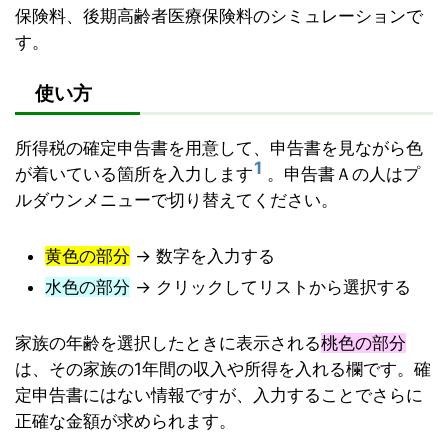
保険料、後期高齢者医療保険料のシミュレーションで
す。
使い方
所得税の確定申告書を用意して、申告書を見ながら色
1
が着いている箇所を入力します
。申告書Ａの人はプ
ルダウンメニューで切り替えてください。
黄色の部分
→ 数字を入力する
水色の部分
→ クリックしてリストから選択する
家族の年齢を選択したときに表示される
桃色の部分
は、その家族の1年間の収入や所得を入れる欄です。確
定申告書にはない情報ですが、入力することでさらに
正確な金額が求められます。