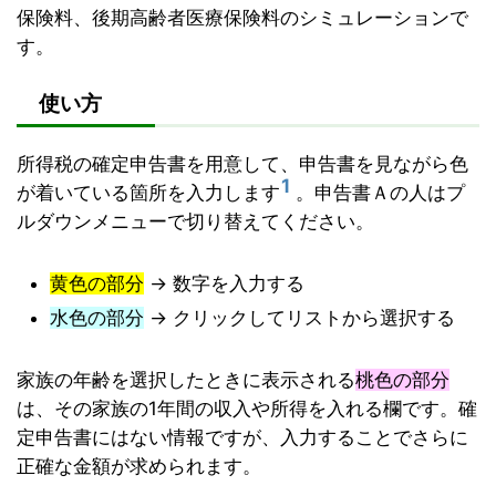
保険料、後期高齢者医療保険料のシミュレーションで
す。
使い方
所得税の確定申告書を用意して、申告書を見ながら色
1
が着いている箇所を入力します
。申告書Ａの人はプ
ルダウンメニューで切り替えてください。
黄色の部分
→ 数字を入力する
水色の部分
→ クリックしてリストから選択する
家族の年齢を選択したときに表示される
桃色の部分
は、その家族の1年間の収入や所得を入れる欄です。確
定申告書にはない情報ですが、入力することでさらに
正確な金額が求められます。