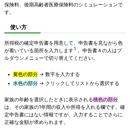
保険料、後期高齢者医療保険料のシミュレーションで
す。
使い方
所得税の確定申告書を用意して、申告書を見ながら色
1
が着いている箇所を入力します
。申告書Ａの人はプ
ルダウンメニューで切り替えてください。
黄色の部分
→ 数字を入力する
水色の部分
→ クリックしてリストから選択する
家族の年齢を選択したときに表示される
桃色の部分
は、その家族の1年間の収入や所得を入れる欄です。確
定申告書にはない情報ですが、入力することでさらに
正確な金額が求められます。