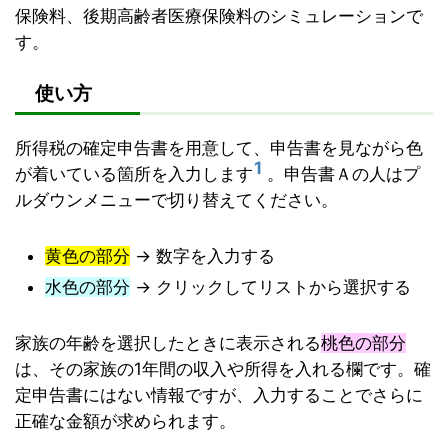
保険料、後期高齢者医療保険料のシミュレーションで
す。
使い方
所得税の確定申告書を用意して、申告書を見ながら色
1
が着いている箇所を入力します
。申告書Ａの人はプ
ルダウンメニューで切り替えてください。
黄色の部分
→ 数字を入力する
水色の部分
→ クリックしてリストから選択する
家族の年齢を選択したときに表示される
桃色の部分
は、その家族の1年間の収入や所得を入れる欄です。確
定申告書にはない情報ですが、入力することでさらに
正確な金額が求められます。