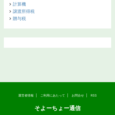
計算機
譲渡所得税
贈与税
運営者情報
ご利用にあたって
お問合せ
RSS
そよーちょー通信
Copyright© そよーちょー通信 , 2026 All Rights