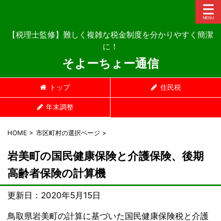
【税理士監修】難しく複雑な税金制度を分かりやすく簡潔
に！
そよーちょー通信
トップ
住民税
年末調整
HOME
>
市区町村の選択ページ
>
岩美町の国民健康保険と介護保険、後期
高齢者保険の計算機
更新日：
2020年5月15日
鳥取県岩美町の計算に基づいた国民健康保険税と介護