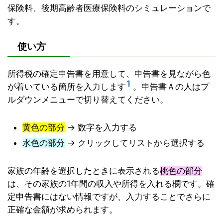
保険料、後期高齢者医療保険料のシミュレーションで
す。
使い方
所得税の確定申告書を用意して、申告書を見ながら色
1
が着いている箇所を入力します
。申告書Ａの人はプ
ルダウンメニューで切り替えてください。
黄色の部分
→ 数字を入力する
水色の部分
→ クリックしてリストから選択する
家族の年齢を選択したときに表示される
桃色の部分
は、その家族の1年間の収入や所得を入れる欄です。確
定申告書にはない情報ですが、入力することでさらに
正確な金額が求められます。