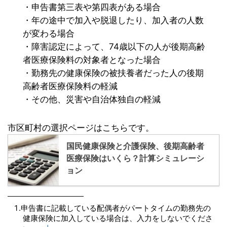
・申告書第三表や第四表がある場合
・年の途中で加入や脱退したり、加入者の人数
が変わる場合
・障害認定によって、74歳以下の人が後期高齢
者医療保険料の対象者となった場合
・勤務先の健康保険の被扶養者だった人の後期
高齢者医療保険料の軽減
・その他、災害や自治体独自の軽減
市区町村の選択ページはこちらです。
国民健康保険と介護保険、後期高齢者
医療保険はいくら？計算シミュレーシ
ョン
申告書に記載している配偶者がパートタイムの勤務先の
健康保険に加入している場合は、入力をしないでくださ