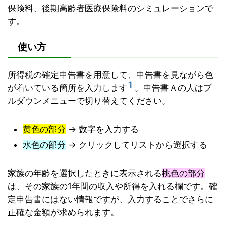
保険料、後期高齢者医療保険料のシミュレーションで
す。
使い方
所得税の確定申告書を用意して、申告書を見ながら色
1
が着いている箇所を入力します
。申告書Ａの人はプ
ルダウンメニューで切り替えてください。
黄色の部分
→ 数字を入力する
水色の部分
→ クリックしてリストから選択する
家族の年齢を選択したときに表示される
桃色の部分
は、その家族の1年間の収入や所得を入れる欄です。確
定申告書にはない情報ですが、入力することでさらに
正確な金額が求められます。