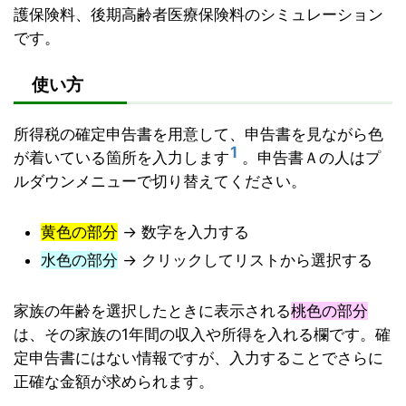
護保険料、後期高齢者医療保険料のシミュレーション
です。
使い方
所得税の確定申告書を用意して、申告書を見ながら色
1
が着いている箇所を入力します
。申告書Ａの人はプ
ルダウンメニューで切り替えてください。
黄色の部分
→ 数字を入力する
水色の部分
→ クリックしてリストから選択する
家族の年齢を選択したときに表示される
桃色の部分
は、その家族の1年間の収入や所得を入れる欄です。確
定申告書にはない情報ですが、入力することでさらに
正確な金額が求められます。