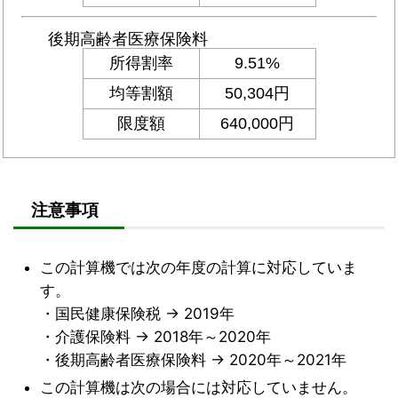
注意事項
この計算機では次の年度の計算に対応していま
す。
・国民健康保険税 → 2019年
・介護保険料 → 2018年～2020年
・後期高齢者医療保険料 → 2020年～2021年
この計算機は次の場合には対応していません。