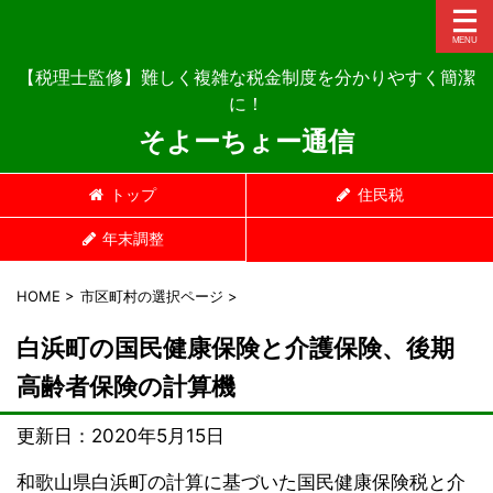
【税理士監修】難しく複雑な税金制度を分かりやすく簡潔
に！
そよーちょー通信
トップ
住民税
年末調整
HOME
>
市区町村の選択ページ
>
白浜町の国民健康保険と介護保険、後期
高齢者保険の計算機
更新日：
2020年5月15日
和歌山県白浜町の計算に基づいた国民健康保険税と介