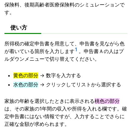
保険料、後期高齢者医療保険料のシミュレーションで
す。
使い方
所得税の確定申告書を用意して、申告書を見ながら色
1
が着いている箇所を入力します
。申告書Ａの人はプ
ルダウンメニューで切り替えてください。
黄色の部分
→ 数字を入力する
水色の部分
→ クリックしてリストから選択する
家族の年齢を選択したときに表示される
桃色の部分
は、その家族の1年間の収入や所得を入れる欄です。確
定申告書にはない情報ですが、入力することでさらに
正確な金額が求められます。