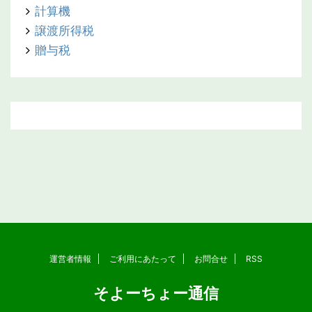
計算機
譲渡所得税
贈与税
運営者情報
ご利用にあたって
お問合せ
RSS
そよーちょー通信
Copyright© そよーちょー通信 , 2026 All Rights