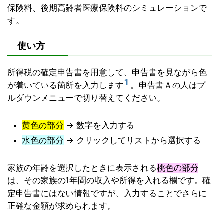
保険料、後期高齢者医療保険料のシミュレーションで
す。
使い方
所得税の確定申告書を用意して、申告書を見ながら色
1
が着いている箇所を入力します
。申告書Ａの人はプ
ルダウンメニューで切り替えてください。
黄色の部分
→ 数字を入力する
水色の部分
→ クリックしてリストから選択する
家族の年齢を選択したときに表示される
桃色の部分
は、その家族の1年間の収入や所得を入れる欄です。確
定申告書にはない情報ですが、入力することでさらに
正確な金額が求められます。