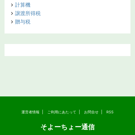
計算機
譲渡所得税
贈与税
運営者情報
ご利用にあたって
お問合せ
RSS
そよーちょー通信
Copyright© そよーちょー通信 , 2026 All Rights