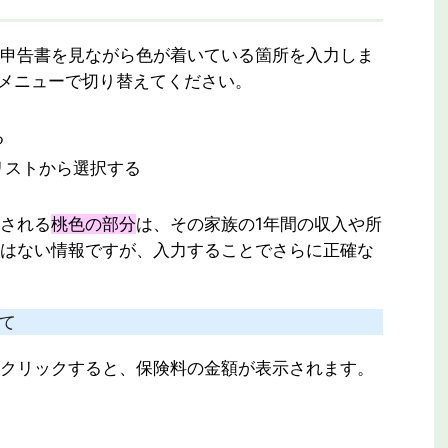
申告書を見ながら色が着いている箇所を入力しま
メニューで切り替えてください。
る
リストから選択する
される
桃色の部分
は、その家族の1年間の収入や所
はない情報ですが、入力することでさらに正確な
いて
クリックすると、保険料の金額が表示されます。