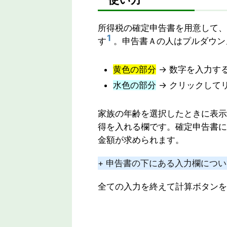
所得税の確定申告書を用意して、
1
す
。申告書Ａの人はプルダウン
黄色の部分
→ 数字を入力す
水色の部分
→ クリックして
家族の年齢を選択したときに表示
得を入れる欄です。確定申告書に
金額が求められます。
+ 申告書の下にある入力欄につ
全ての入力を終えて計算ボタンを