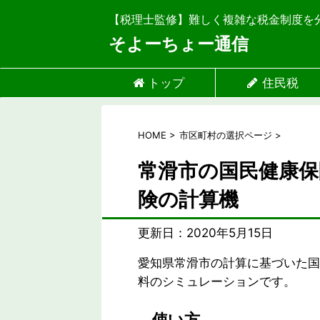
【税理士監修】難しく複雑な税金制度を
そよーちょー通信
トップ
住民税
HOME
>
市区町村の選択ページ
>
常滑市の国民健康保
険の計算機
更新日：
2020年5月15日
愛知県常滑市の計算に基づいた国
料のシミュレーションです。
使い方