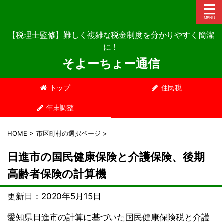
【税理士監修】難しく複雑な税金制度を分かりやすく簡潔
に！
そよーちょー通信
トップ
住民税
年末調整
HOME
>
市区町村の選択ページ
>
日進市の国民健康保険と介護保険、後期
高齢者保険の計算機
更新日：
2020年5月15日
愛知県日進市の計算に基づいた国民健康保険税と介護