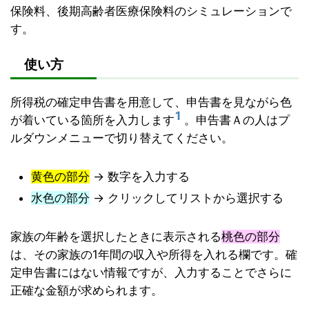
保険料、後期高齢者医療保険料のシミュレーションで
す。
使い方
所得税の確定申告書を用意して、申告書を見ながら色
1
が着いている箇所を入力します
。申告書Ａの人はプ
ルダウンメニューで切り替えてください。
黄色の部分
→ 数字を入力する
水色の部分
→ クリックしてリストから選択する
家族の年齢を選択したときに表示される
桃色の部分
は、その家族の1年間の収入や所得を入れる欄です。確
定申告書にはない情報ですが、入力することでさらに
正確な金額が求められます。