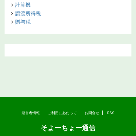
計算機
譲渡所得税
贈与税
運営者情報
ご利用にあたって
お問合せ
RSS
そよーちょー通信
Copyright© そよーちょー通信 , 2026 All Rights