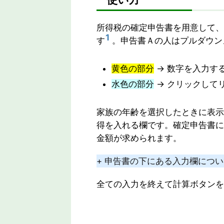
所得税の確定申告書を用意して、
1
す
。申告書Ａの人はプルダウン
黄色の部分
→ 数字を入力す
水色の部分
→ クリックして
家族の年齢を選択したときに表示
得を入れる欄です。確定申告書に
金額が求められます。
+ 申告書の下にある入力欄につ
全ての入力を終えて計算ボタンを