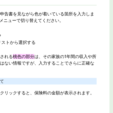
申告書を見ながら色が着いている箇所を入力しま
メニューで切り替えてください。
る
リストから選択する
される
桃色の部分
は、その家族の1年間の収入や所
はない情報ですが、入力することでさらに正確な
いて
クリックすると、保険料の金額が表示されます。