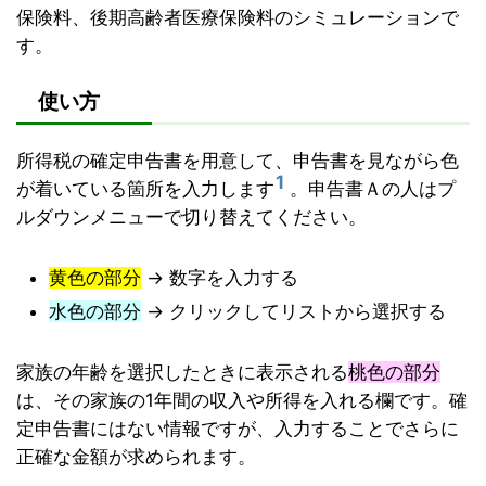
保険料、後期高齢者医療保険料のシミュレーションで
す。
使い方
所得税の確定申告書を用意して、申告書を見ながら色
1
が着いている箇所を入力します
。申告書Ａの人はプ
ルダウンメニューで切り替えてください。
黄色の部分
→ 数字を入力する
水色の部分
→ クリックしてリストから選択する
家族の年齢を選択したときに表示される
桃色の部分
は、その家族の1年間の収入や所得を入れる欄です。確
定申告書にはない情報ですが、入力することでさらに
正確な金額が求められます。