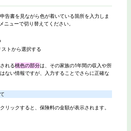
申告書を見ながら色が着いている箇所を入力しま
メニューで切り替えてください。
る
リストから選択する
される
桃色の部分
は、その家族の1年間の収入や所
はない情報ですが、入力することでさらに正確な
いて
クリックすると、保険料の金額が表示されます。