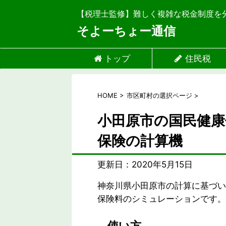
【税理士監修】難しく複雑な税金制度を
そよーちょー通信
トップ
住民税
HOME
>
市区町村の選択ページ
>
小田原市の国民健康
保険の計算機
更新日：
2020年5月15日
神奈川県小田原市の計算に基づい
保険料のシミュレーションです。
使い方