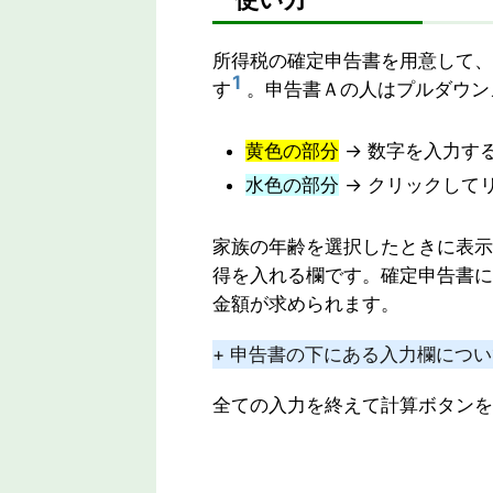
所得税の確定申告書を用意して、
1
す
。申告書Ａの人はプルダウン
黄色の部分
→ 数字を入力す
水色の部分
→ クリックして
家族の年齢を選択したときに表示
得を入れる欄です。確定申告書に
金額が求められます。
+ 申告書の下にある入力欄につ
全ての入力を終えて計算ボタンを