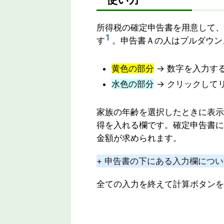
所得税の確定申告書を用意して、
1
す
。申告書Ａの人はプルダウン
黄色の部分
→ 数字を入力す
水色の部分
→ クリックして
家族の年齢を選択したときに表示
得を入れる欄です。確定申告書に
金額が求められます。
+ 申告書の下にある入力欄につ
全ての入力を終えて計算ボタンを