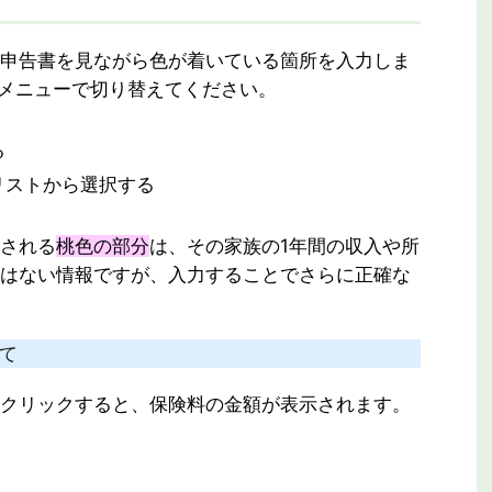
申告書を見ながら色が着いている箇所を入力しま
メニューで切り替えてください。
る
リストから選択する
される
桃色の部分
は、その家族の1年間の収入や所
はない情報ですが、入力することでさらに正確な
いて
クリックすると、保険料の金額が表示されます。