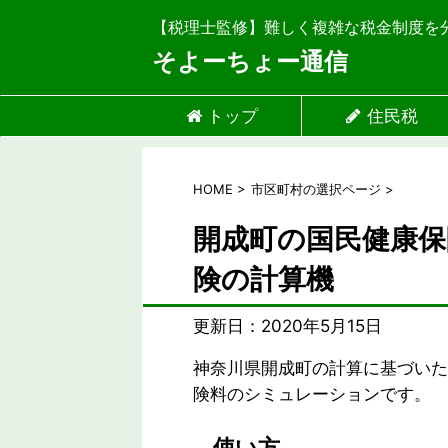
【税理士監修】難しく複雑な税金制度を
そよーちょー通信
トップ
住民税
HOME
>
市区町村の選択ページ
>
開成町の国民健康保
険の計算機
更新日：
2020年5月15日
神奈川県開成町の計算に基づいた
険料のシミュレーションです。
使い方