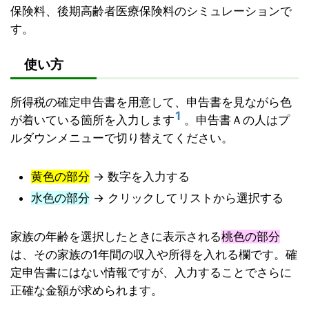
保険料、後期高齢者医療保険料のシミュレーションで
す。
使い方
所得税の確定申告書を用意して、申告書を見ながら色
1
が着いている箇所を入力します
。申告書Ａの人はプ
ルダウンメニューで切り替えてください。
黄色の部分
→ 数字を入力する
水色の部分
→ クリックしてリストから選択する
家族の年齢を選択したときに表示される
桃色の部分
は、その家族の1年間の収入や所得を入れる欄です。確
定申告書にはない情報ですが、入力することでさらに
正確な金額が求められます。