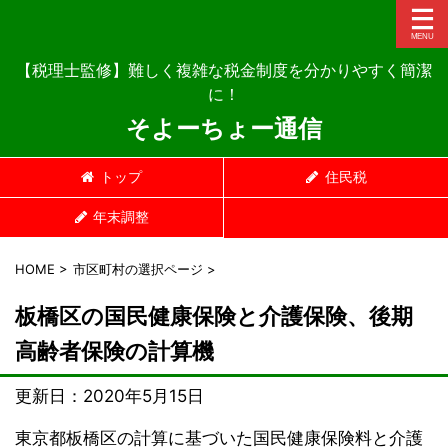
【税理士監修】難しく複雑な税金制度を分かりやすく簡潔
に！
そよーちょー通信
トップ
住民税
年末調整
HOME
>
市区町村の選択ページ
>
板橋区の国民健康保険と介護保険、後期
高齢者保険の計算機
更新日：
2020年5月15日
東京都板橋区の計算に基づいた国民健康保険料と介護