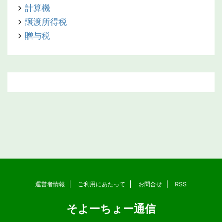
計算機
譲渡所得税
贈与税
運営者情報
ご利用にあたって
お問合せ
RSS
そよーちょー通信
Copyright© そよーちょー通信 , 2026 All Rights