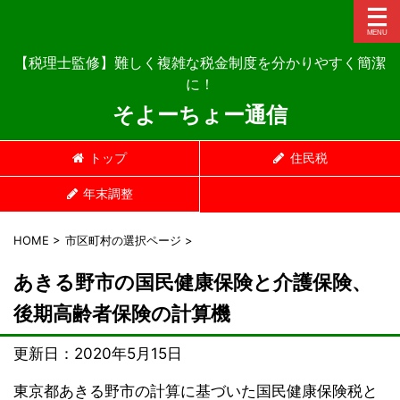
【税理士監修】難しく複雑な税金制度を分かりやすく簡潔
に！
そよーちょー通信
トップ
住民税
年末調整
HOME
>
市区町村の選択ページ
>
あきる野市の国民健康保険と介護保険、
後期高齢者保険の計算機
更新日：
2020年5月15日
東京都あきる野市の計算に基づいた国民健康保険税と