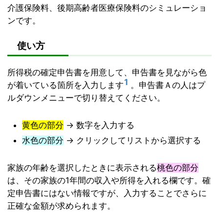
介護保険料、後期高齢者医療保険料のシミュレーショ
ンです。
使い方
所得税の確定申告書を用意して、申告書を見ながら色
1
が着いている箇所を入力します
。申告書Ａの人はプ
ルダウンメニューで切り替えてください。
黄色の部分
→ 数字を入力する
水色の部分
→ クリックしてリストから選択する
家族の年齢を選択したときに表示される
桃色の部分
は、その家族の1年間の収入や所得を入れる欄です。確
定申告書にはない情報ですが、入力することでさらに
正確な金額が求められます。