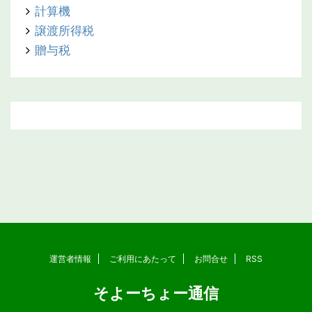
計算機
譲渡所得税
贈与税
運営者情報
ご利用にあたって
お問合せ
RSS
そよーちょー通信
Copyright© そよーちょー通信 , 2026 All Rights