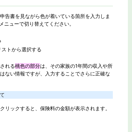
申告書を見ながら色が着いている箇所を入力しま
メニューで切り替えてください。
る
リストから選択する
される
桃色の部分
は、その家族の1年間の収入や所
はない情報ですが、入力することでさらに正確な
いて
クリックすると、保険料の金額が表示されます。