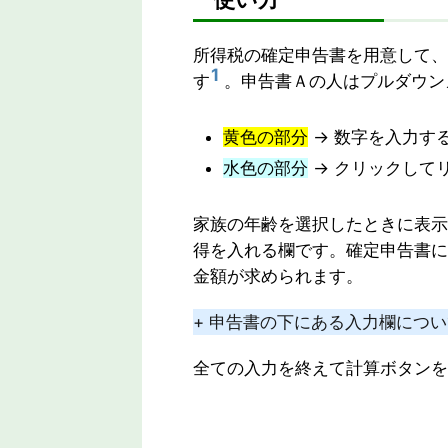
所得税の確定申告書を用意して、
1
す
。申告書Ａの人はプルダウン
黄色の部分
→ 数字を入力す
水色の部分
→ クリックして
家族の年齢を選択したときに表示
得を入れる欄です。確定申告書に
金額が求められます。
+ 申告書の下にある入力欄につ
全ての入力を終えて計算ボタンを