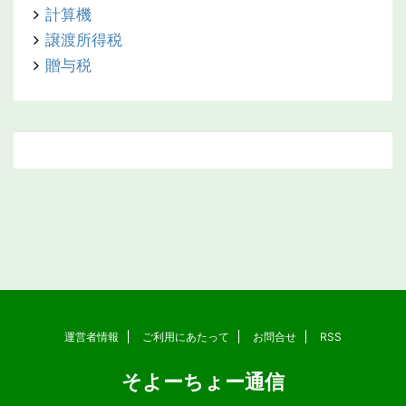
計算機
譲渡所得税
贈与税
運営者情報
ご利用にあたって
お問合せ
RSS
そよーちょー通信
Copyright© そよーちょー通信 , 2026 All Rights