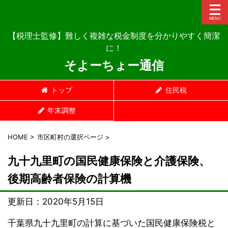
【税理士監修】難しく複雑な税金制度を分かりやすく簡潔
に！
そよーちょー通信
トップ
住民税
年末調整
HOME
>
市区町村の選択ページ
>
九十九里町の国民健康保険と介護保険、
後期高齢者保険の計算機
更新日：
2020年5月15日
千葉県九十九里町の計算に基づいた国民健康保険税と