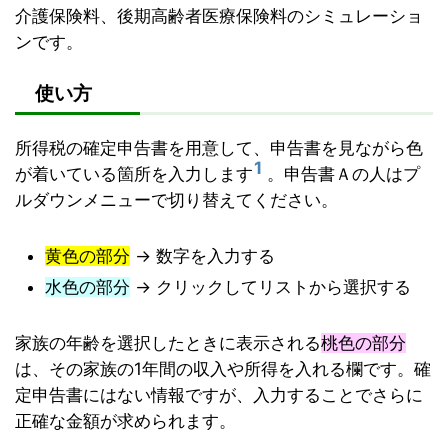
介護保険料、後期高齢者医療保険料のシミュレーショ
ンです。
使い方
所得税の確定申告書を用意して、申告書を見ながら色
1
が着いている箇所を入力します
。申告書Ａの人はプ
ルダウンメニューで切り替えてください。
黄色の部分
→ 数字を入力する
水色の部分
→ クリックしてリストから選択する
家族の年齢を選択したときに表示される
桃色の部分
は、その家族の1年間の収入や所得を入れる欄です。確
定申告書にはない情報ですが、入力することでさらに
正確な金額が求められます。