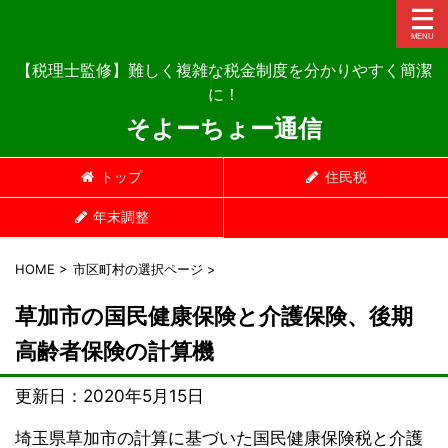
【税理士監修】難しく複雑な税金制度を分かりやすく簡潔
に！
そよーちょー通信
トップ
住民税
年末調整
HOME
>
市区町村の選択ページ
>
草加市の国民健康保険と介護保険、後期
高齢者保険の計算機
更新日：
2020年5月15日
埼玉県草加市の計算に基づいた国民健康保険税と介護