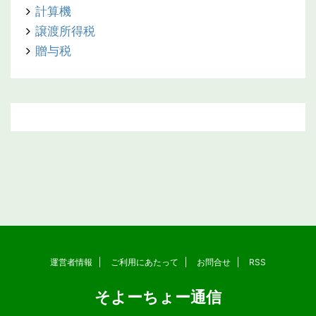
計算機
譲渡所得税
贈与税
運営者情報
ご利用にあたって
お問合せ
RSS
そよーちょー通信
Copyright© そよーちょー通信 , 2026 All Rights