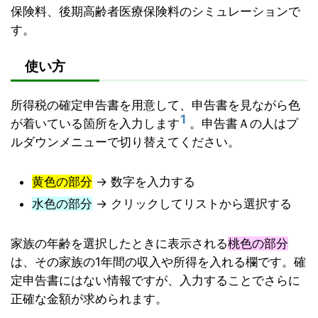
保険料、後期高齢者医療保険料のシミュレーションで
す。
使い方
所得税の確定申告書を用意して、申告書を見ながら色
1
が着いている箇所を入力します
。申告書Ａの人はプ
ルダウンメニューで切り替えてください。
黄色の部分
→ 数字を入力する
水色の部分
→ クリックしてリストから選択する
家族の年齢を選択したときに表示される
桃色の部分
は、その家族の1年間の収入や所得を入れる欄です。確
定申告書にはない情報ですが、入力することでさらに
正確な金額が求められます。