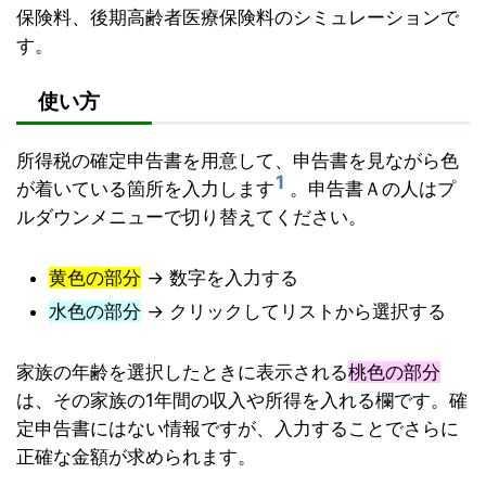
保険料、後期高齢者医療保険料のシミュレーションで
す。
使い方
所得税の確定申告書を用意して、申告書を見ながら色
1
が着いている箇所を入力します
。申告書Ａの人はプ
ルダウンメニューで切り替えてください。
黄色の部分
→ 数字を入力する
水色の部分
→ クリックしてリストから選択する
家族の年齢を選択したときに表示される
桃色の部分
は、その家族の1年間の収入や所得を入れる欄です。確
定申告書にはない情報ですが、入力することでさらに
正確な金額が求められます。