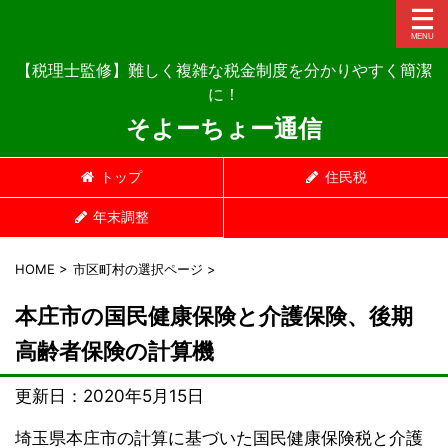
【税理士監修】難しく複雑な税金制度を分かりやすく簡潔
に！
そよーちょー通信
トップ
住民税
年末調整
HOME
>
市区町村の選択ページ
>
本庄市の国民健康保険と介護保険、後期
高齢者保険の計算機
更新日：
2020年5月15日
埼玉県本庄市の計算に基づいた国民健康保険税と介護