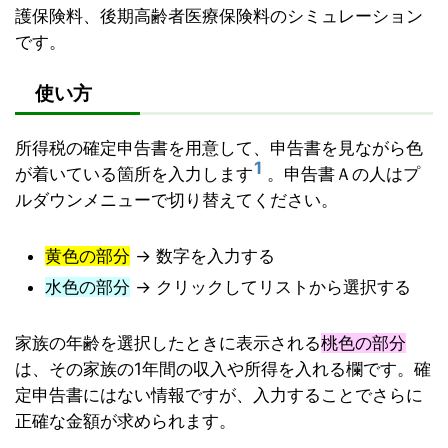
護保険料、後期高齢者医療保険料のシミュレーション
です。
使い方
所得税の確定申告書を用意して、申告書を見ながら色
1
が着いている箇所を入力します
。申告書Ａの人はプ
ルダウンメニューで切り替えてください。
黄色の部分
→ 数字を入力する
水色の部分
→ クリックしてリストから選択する
家族の年齢を選択したときに表示される
桃色の部分
は、その家族の1年間の収入や所得を入れる欄です。確
定申告書にはない情報ですが、入力することでさらに
正確な金額が求められます。