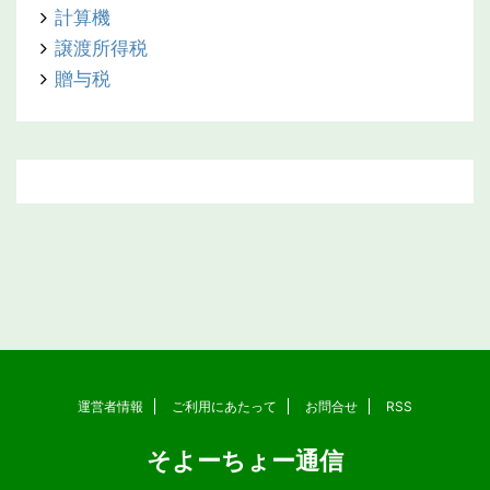
計算機
譲渡所得税
贈与税
運営者情報
ご利用にあたって
お問合せ
RSS
そよーちょー通信
Copyright© そよーちょー通信 , 2026 All Rights