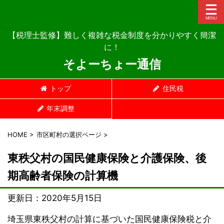
【税理士監修】難しく複雑な税金制度を分かりやすく簡潔
に！
そよーちょー通信
トップ
住民税
年末調整
HOME
>
市区町村の選択ページ
>
東秩父村の国民健康保険と介護保険、後
期高齢者保険の計算機
更新日：
2020年5月15日
埼玉県東秩父村の計算に基づいた国民健康保険税と介