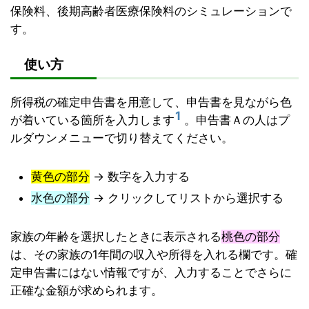
保険料、後期高齢者医療保険料のシミュレーションで
す。
使い方
所得税の確定申告書を用意して、申告書を見ながら色
1
が着いている箇所を入力します
。申告書Ａの人はプ
ルダウンメニューで切り替えてください。
黄色の部分
→ 数字を入力する
水色の部分
→ クリックしてリストから選択する
家族の年齢を選択したときに表示される
桃色の部分
は、その家族の1年間の収入や所得を入れる欄です。確
定申告書にはない情報ですが、入力することでさらに
正確な金額が求められます。