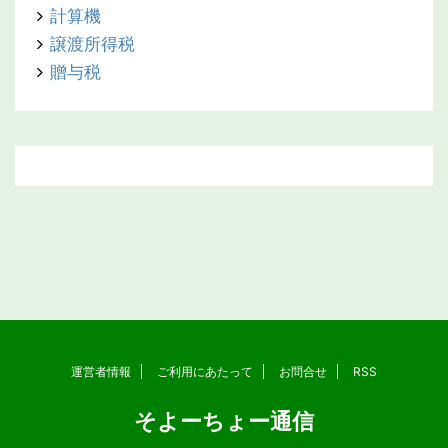
計算機
譲渡所得税
贈与税
運営者情報
ご利用にあたって
お問合せ
RSS
そよーちょー通信
Copyright© そよーちょー通信 , 2026 All Rights