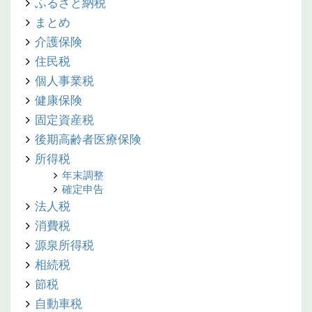
ふるさと納税
まとめ
介護保険
住民税
個人事業税
健康保険
固定資産税
後期高齢者医療保険
所得税
年末調整
確定申告
法人税
消費税
源泉所得税
相続税
節税
自動車税