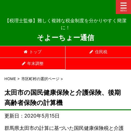
【税理士監修】難しく複雑な税金制度を分かりやすく簡潔
に！
そよーちょー通信
トップ
住民税
年末調整
HOME
>
市区町村の選択ページ
>
太田市の国民健康保険と介護保険、後期
高齢者保険の計算機
更新日：
2020年5月15日
群馬県太田市の計算に基づいた国民健康保険税と介護