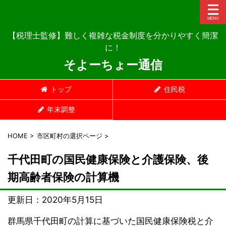
【税理士監修】難しく複雑な税金制度を分かりやすく簡潔
に！
そよーちょー通信
トップ
住民税
年末調整
HOME
>
市区町村の選択ページ
>
千代田町の国民健康保険と介護保険、後
期高齢者保険の計算機
更新日：
2020年5月15日
群馬県千代田町の計算に基づいた国民健康保険税と介