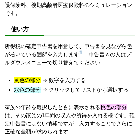
護保険料、後期高齢者医療保険料のシミュレーション
です。
使い方
所得税の確定申告書を用意して、申告書を見ながら色
1
が着いている箇所を入力します
。申告書Ａの人はプ
ルダウンメニューで切り替えてください。
黄色の部分
→ 数字を入力する
水色の部分
→ クリックしてリストから選択する
家族の年齢を選択したときに表示される
桃色の部分
は、その家族の1年間の収入や所得を入れる欄です。確
定申告書にはない情報ですが、入力することでさらに
正確な金額が求められます。