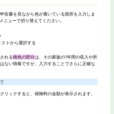
申告書を見ながら色が着いている箇所を入力しま
メニューで切り替えてください。
る
リストから選択する
される
桃色の部分
は、その家族の1年間の収入や所
はない情報ですが、入力することでさらに正確な
いて
クリックすると、保険料の金額が表示されます。