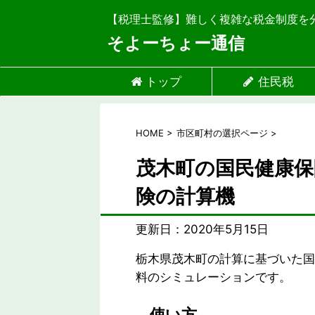
【税理士監修】難しく複雑な税金制度を
そよーちょー通信
トップ
住民税
HOME
>
市区町村の選択ページ
>
茂木町の国民健康保
険の計算機
更新日：
2020年5月15日
栃木県茂木町の計算に基づいた国
料のシミュレーションです。
使い方