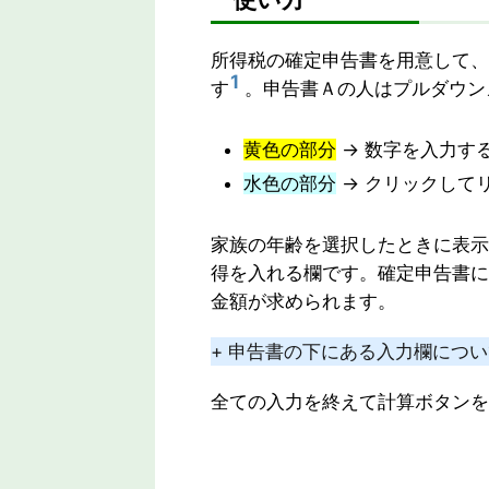
所得税の確定申告書を用意して、
1
す
。申告書Ａの人はプルダウン
黄色の部分
→ 数字を入力す
水色の部分
→ クリックして
家族の年齢を選択したときに表示
得を入れる欄です。確定申告書に
金額が求められます。
+ 申告書の下にある入力欄につ
全ての入力を終えて計算ボタンを