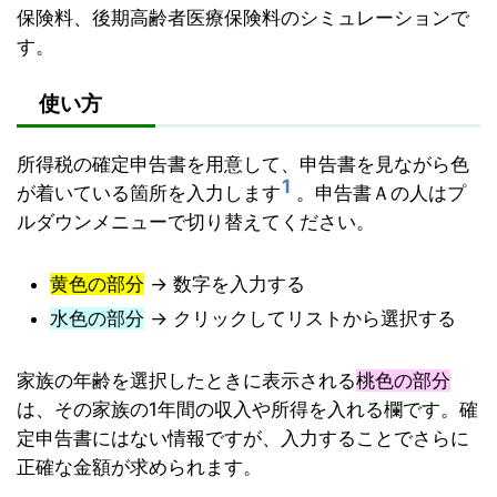
保険料、後期高齢者医療保険料のシミュレーションで
す。
使い方
所得税の確定申告書を用意して、申告書を見ながら色
1
が着いている箇所を入力します
。申告書Ａの人はプ
ルダウンメニューで切り替えてください。
黄色の部分
→ 数字を入力する
水色の部分
→ クリックしてリストから選択する
家族の年齢を選択したときに表示される
桃色の部分
は、その家族の1年間の収入や所得を入れる欄です。確
定申告書にはない情報ですが、入力することでさらに
正確な金額が求められます。