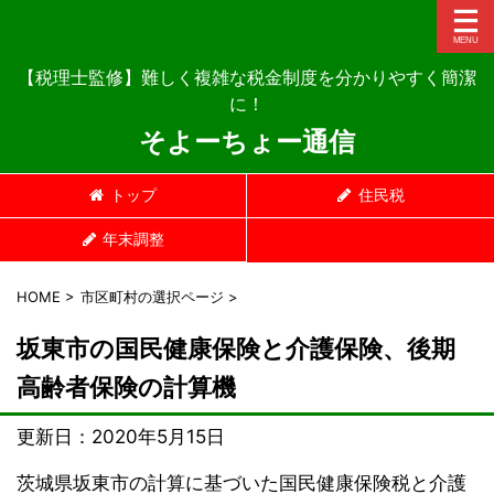
【税理士監修】難しく複雑な税金制度を分かりやすく簡潔
に！
そよーちょー通信
トップ
住民税
年末調整
HOME
>
市区町村の選択ページ
>
坂東市の国民健康保険と介護保険、後期
高齢者保険の計算機
更新日：
2020年5月15日
茨城県坂東市の計算に基づいた国民健康保険税と介護