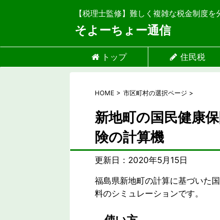
【税理士監修】難しく複雑な税金制度を
そよーちょー通信
トップ
住民税
HOME
>
市区町村の選択ページ
>
新地町の国民健康保
険の計算機
更新日：
2020年5月15日
福島県新地町の計算に基づいた国
料のシミュレーションです。
使い方