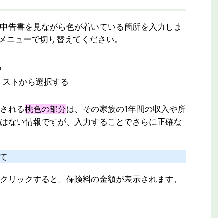
申告書を見ながら色が着いている箇所を入力しま
メニューで切り替えてください。
る
リストから選択する
される
桃色の部分
は、その家族の1年間の収入や所
はない情報ですが、入力することでさらに正確な
いて
クリックすると、保険料の金額が表示されます。