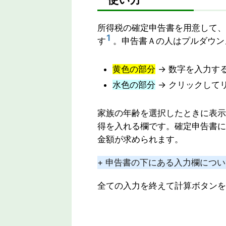
所得税の確定申告書を用意して、
1
す
。申告書Ａの人はプルダウン
黄色の部分
→ 数字を入力す
水色の部分
→ クリックして
家族の年齢を選択したときに表示
得を入れる欄です。確定申告書に
金額が求められます。
+ 申告書の下にある入力欄につ
全ての入力を終えて計算ボタンを