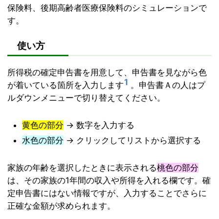
保険料、後期高齢者医療保険料のシミュレーションで
す。
使い方
所得税の確定申告書を用意して、申告書を見ながら色
1
が着いている箇所を入力します
。申告書Ａの人はプ
ルダウンメニューで切り替えてください。
黄色の部分
→ 数字を入力する
水色の部分
→ クリックしてリストから選択する
家族の年齢を選択したときに表示される
桃色の部分
は、その家族の1年間の収入や所得を入れる欄です。確
定申告書にはない情報ですが、入力することでさらに
正確な金額が求められます。