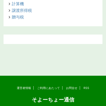
計算機
譲渡所得税
贈与税
運営者情報
ご利用にあたって
お問合せ
RSS
そよーちょー通信
Copyright© そよーちょー通信 , 2026 All Rights